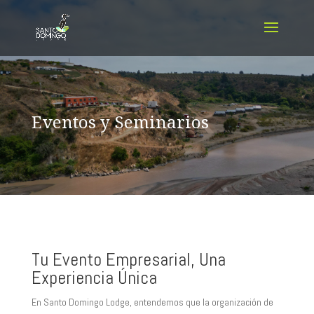
Eventos y Seminarios
Tu Evento Empresarial, Una
Experiencia Única
En Santo Domingo Lodge, entendemos que la organización de