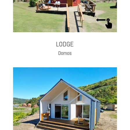
LODGE
Domos