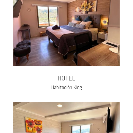
HOTEL
Habitación King