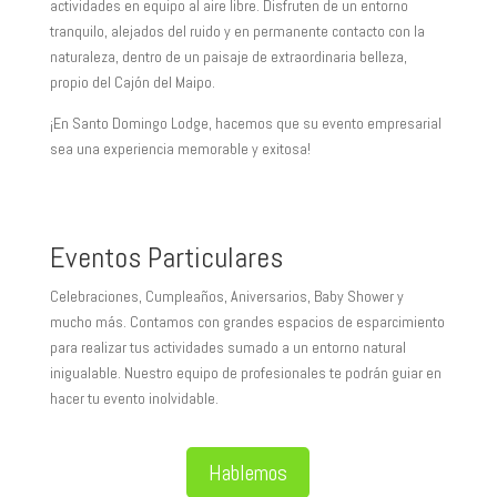
actividades en equipo al aire libre. Disfruten de un entorno
tranquilo, alejados del ruido y en permanente contacto con la
naturaleza, dentro de un paisaje de extraordinaria belleza,
propio del Cajón del Maipo.
¡En Santo Domingo Lodge, hacemos que su evento empresarial
sea una experiencia memorable y exitosa!
Eventos Particulares
Celebraciones, Cumpleaños, Aniversarios, Baby Shower y
mucho más. Contamos con grandes espacios de esparcimiento
para realizar tus actividades sumado a un entorno natural
inigualable. Nuestro equipo de profesionales te podrán guiar en
hacer tu evento inolvidable.
Hablemos