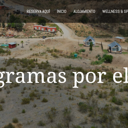
RESERVA AQUÍ
INICIO
ALOJAMIENTO
WELLNESS & SP
gramas por el