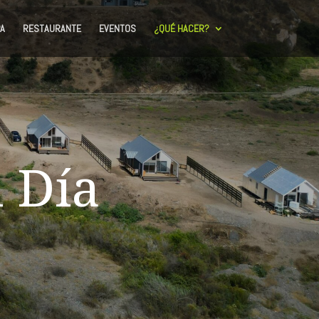
A
RESTAURANTE
EVENTOS
¿QUÉ HACER?
 Día