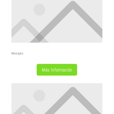
Masajes
Más Información