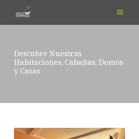
Descubre Nuestras
Habitaciones, Cabañas, Domos
y Casas